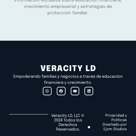
información exclusiva sobre educación financiera,
crecimiento empresarial y estrategias de
protección familiar.
Empoderando familias y negocios a través de educación
financiera y crecimiento.
Veracity LD, LLC ©
Privacidad y
2024 Todos los
Políticas
Derechos
Diseñado por
Reservados.
Ejom Studios