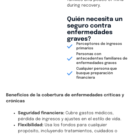
during recovery.
Quién necesita un
seguro contra
enfermedades
graves?
Perceptores de ingresos
primarios
Personas con
antecedentes familiares de
enfermedades graves
Cualquier persona que
busque preparación
financiera
Beneficios de la cobertura de enfermedades críticas y
crónicas
Seguridad financiera:
Cubre gastos médicos,
pérdida de ingresos y ajustes en el estilo de vida.
Flexibilidad:
Usa los fondos para cualquier
propósito, incluyendo tratamientos, cuidados o