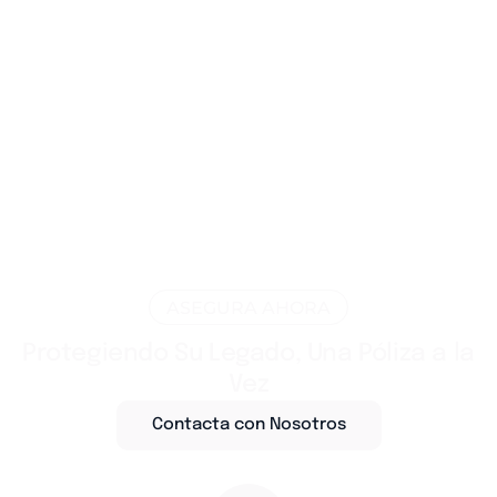
ASEGURA AHORA
Protegiendo Su Legado, Una Póliza a la
Vez
Contacta con Nosotros