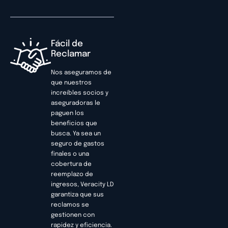
Fácil de
Reclamar
Nos aseguramos de
que nuestros
increíbles socios y
aseguradoras le
paguen los
beneficios que
busca. Ya sea un
seguro de gastos
finales o una
cobertura de
reemplazo de
ingresos, Veracity LD
garantiza que sus
reclamos se
gestionen con
rapidez y eficiencia.