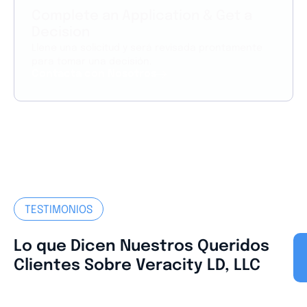
Complete an Application & Get a
Decision
Llene una solicitud y será revisada prontamente
para tomar una decisión.
Contacta con Nosotros
TESTIMONIOS
Lo que Dicen Nuestros Queridos
Clientes Sobre Veracity LD, LLC