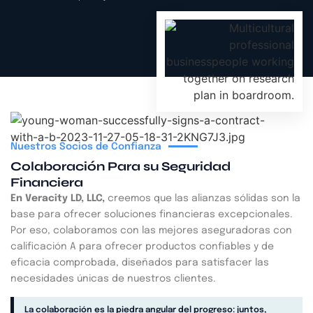
Nuestros Socios de Confianza
Colaboración Para su Seguridad
Financiera
En Veracity LD, LLC,
creemos que las alianzas sólidas son la
base para ofrecer soluciones financieras excepcionales.
Por eso, colaboramos con las mejores aseguradoras con
calificación A para ofrecer productos confiables y de
eficacia comprobada, diseñados para satisfacer las
necesidades únicas de nuestros clientes.
La colaboración es la piedra angular del progreso: juntos,