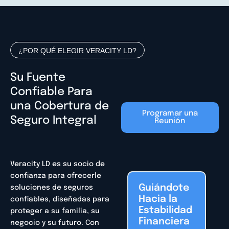
¿POR QUÉ ELEGIR VERACITY LD?
Su Fuente
Confiable Para
una Cobertura de
Programar una
Seguro Integral
Reunión
Veracity LD es su socio de
confianza para ofrecerle
Guiándote
soluciones de seguros
Hacia la
confiables, diseñadas para
Estabilidad
proteger a su familia, su
Financiera
negocio y su futuro. Con