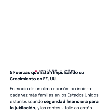
enero 23, 2026
10:05 pm
5 Fuerzas que Están Impulsando su
Crecimiento en EE. UU.
En medio de un clima económico incierto,
cada vez más familias en los Estados Unidos
están buscando
seguridad financiera para
la jubilación,
y las rentas vitalicias están