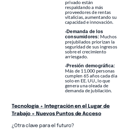
privado están
respaldando a más
proveedores de rentas
vitalicias, aumentando su
capacidad e innovación.
-Demanda de los
Muchos
consumidores:
prejubilados priorizan la
seguridad de sus ingresos
sobre el crecimiento
arriesgado.
-Presión demográfica:
Más de 11.000 personas
cumplen 65 años cada día
solo en EE. UU., lo que
genera una oleada de
demanda de jubilación.
Tecnología + Integración en el Lugar de
Trabajo = Nuevos Puntos de Acceso
¿Otra clave para el futuro?