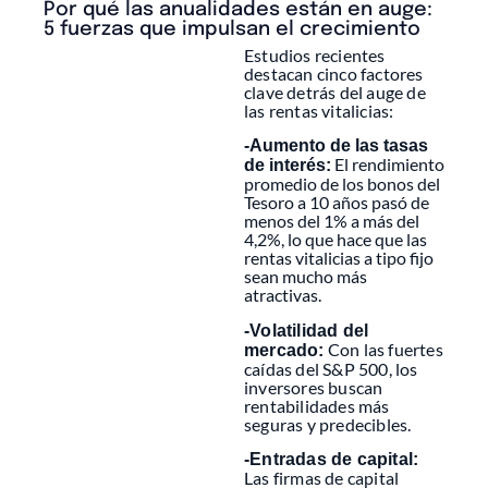
Por qué las anualidades están en auge:
5 fuerzas que impulsan el crecimiento
Estudios recientes
destacan cinco factores
clave detrás del auge de
las rentas vitalicias:
-Aumento de las tasas
El rendimiento
de interés:
promedio de los bonos del
Tesoro a 10 años pasó de
menos del 1% a más del
4,2%, lo que hace que las
rentas vitalicias a tipo fijo
sean mucho más
atractivas.
-Volatilidad del
Con las fuertes
mercado:
caídas del S&P 500, los
inversores buscan
rentabilidades más
seguras y predecibles.
-Entradas de capital:
Las firmas de capital