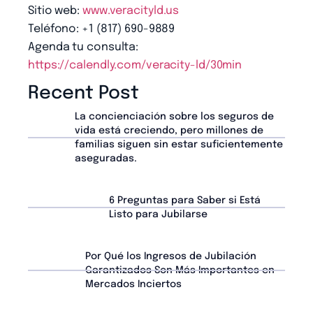
Sitio web:
www.veracityld.us
Teléfono: +1 (817) 690-9889
Agenda tu consulta:
https://calendly.com/veracity-ld/30min
Recent Post
La concienciación sobre los seguros de
vida está creciendo, pero millones de
familias siguen sin estar suficientemente
aseguradas.
6 Preguntas para Saber si Está
Listo para Jubilarse
Por Qué los Ingresos de Jubilación
Garantizados Son Más Importantes en
Mercados Inciertos